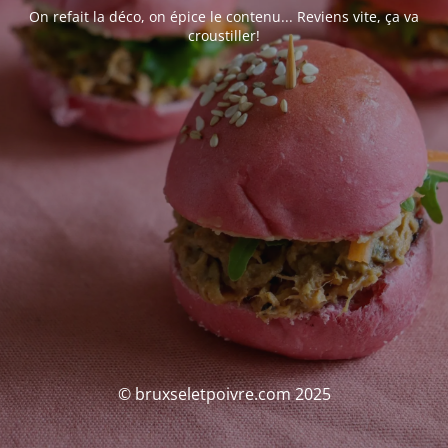
On refait la déco, on épice le contenu... Reviens vite, ça va
croustiller!
© bruxseletpoivre.com 2025