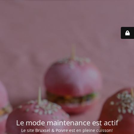
Le mode maintenance est actif
Le site Bruxsel & Poivre est en pleine cuisson!